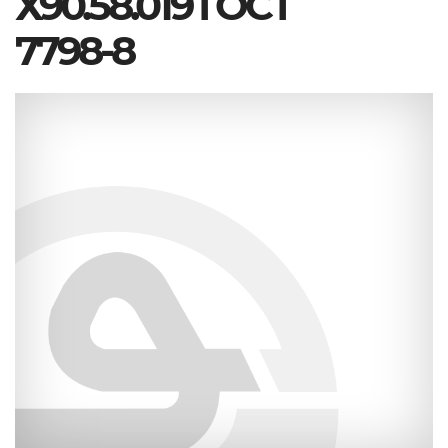
Х90.58.019 ГОСТ
7798-8