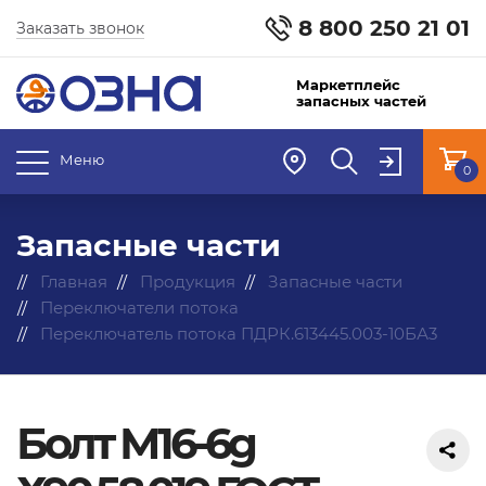
8 800 250 21 01
Заказать звонок
Маркетплейс
запасных частей
Меню
0
Запасные части
Главная
Продукция
Запасные части
Переключатели потока
Переключатель потока ПДРК.613445.003-10БА3
Болт М16-6g