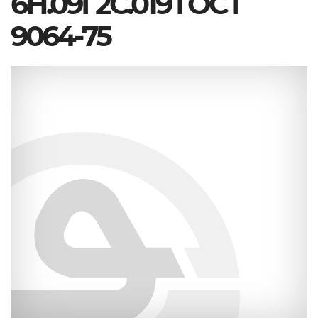
6Н.09Г2С.019 ГОСТ
9064-75