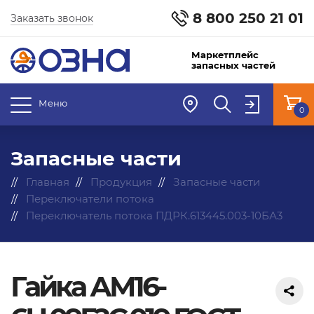
8 800 250 21 01
Заказать звонок
Маркетплейс
запасных частей
Меню
0
Запасные части
Главная
Продукция
Запасные части
Переключатели потока
Переключатель потока ПДРК.613445.003-10БА3
Гайка АМ16-