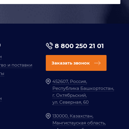
я
8 800 250 21 01
и
Заказать звонок
во и поставки
ты
452607, Россия,
Республика Башкортостан,
г. Октябрьский,
и
ул. Северная, 60
130000, Казахстан,
Мангистауская область,