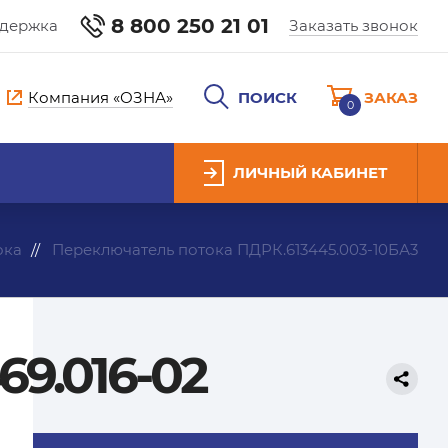
8 800 250 21 01
ддержка
Заказать звонок
Компания «ОЗНА»
ПОИСК
ЗАКАЗ
0
ЛИЧНЫЙ КАБИНЕТ
ока
Переключатель потока ПДРК.613445.003-10БА3
9.016-02