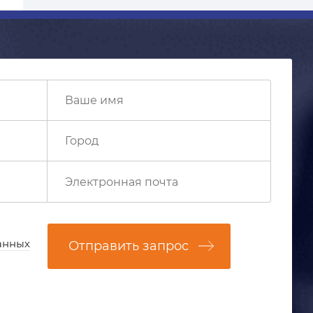
анных
Отправить запрос