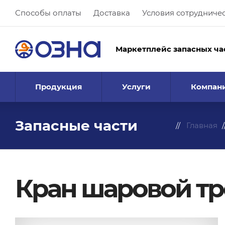
Способы оплаты
Доставка
Условия сотрудниче
Маркетплейс запасных ча
Продукция
Услуги
Компан
Запасные части
Главная
Кран шаровой тр