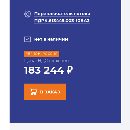
Переключатель потока
ПДРК.613445.003-10БА3
нет в наличии
РЕГИОН: РОССИЯ
Цена, НДС включен
183 244 ₽
В ЗАКАЗ