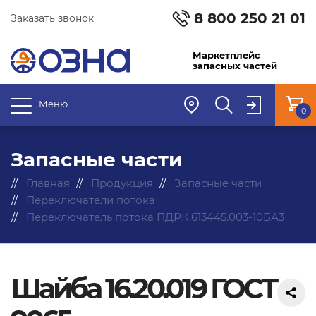
8 800 250 21 01
Заказать звонок
Маркетплейс
запасных частей
Меню
0
Запасные части
Главная
Продукция
Запасные части
Переключатели потока
Переключатель потока ПДРК.613445.003-10БА3
Шайба 16.20.019 ГОСТ