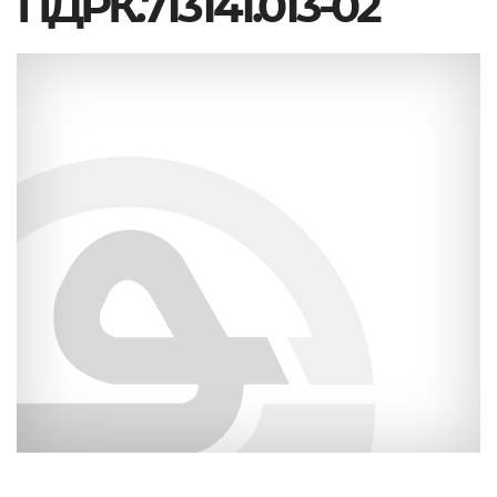
ПДРК.713141.013-02