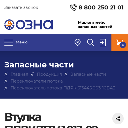
8 800 250 21 01
Заказать звонок
Маркетплейс
запасных частей
Меню
0
Запасные части
Главная
Продукция
Запасные части
Переключатели потока
Переключатель потока ПДРК.613445.003-10БА3
Втулка