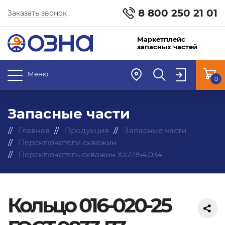
8 800 250 21 01
Заказать звонок
Маркетплейс
запасных частей
Меню
0
Запасные части
Главная
Продукция
Запасные части
Переключатели скважин
Переключатель скважин Ха2.954.034
Кольцо 016-020-25