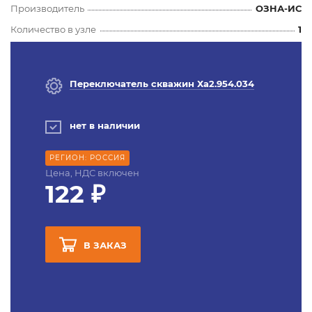
Производитель
ОЗНА-ИС
Количество в узле
1
Переключатель скважин Ха2.954.034
нет в наличии
РЕГИОН: РОССИЯ
Цена, НДС включен
122 ₽
В ЗАКАЗ