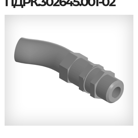
ПДРК.302645.001-02