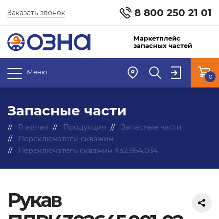
8 800 250 21 01
Заказать звонок
Маркетплейс
запасных частей
Меню
0
Запасные части
Главная
Продукция
Запасные части
Переключатели скважин
Переключатель скважин Ха2.954.034
Рукав