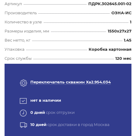
Артикул
ПДРК.302645.001-02
Производитель
ОЗНА-ИС
Количество в узле
1
Размеры изделия, мм
1550x27x27
Вес нетто, кг
1.45
Упаковка
Коробка картонная
Срок службы
120 мес
Переключатель скважин Ха2.954.034
нет в наличии
0 дней
срок отгрузки
10 дней
срок доставки в город Москва