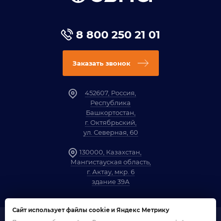
8 800 250 21 01
Заказать звонок
452607, Россия,
Республика
Башкортостан,
г. Октябрьский,
ул. Северная, 60
130000, Казахстан,
Мангистауская область,
г. Актау, мкр. 6
здание 39А
Сайт использует файлы cookie и Яндекс Метрику