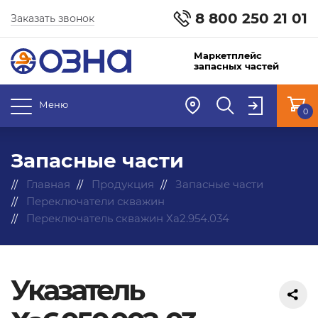
8 800 250 21 01
Заказать звонок
Маркетплейс
запасных частей
Меню
0
Запасные части
Главная
Продукция
Запасные части
Переключатели скважин
Переключатель скважин Ха2.954.034
Указатель