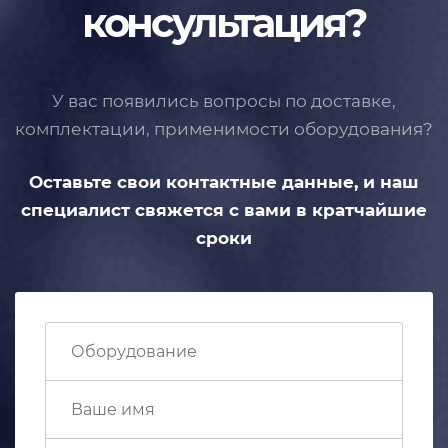
консультация?
У вас появились вопросы по доставке,
комплектации, применимости
оборудования?
Оставьте свои контактные данные,
и наш
специалист свяжется с вами
в кратчайшие
сроки