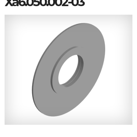
Ха6.050.002-03