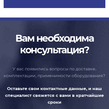
Вам необходима
консультация?
У вас появились вопросы по доставке,
комплектации, применимости
оборудования?
Оставьте свои контактные данные,
и наш
специалист свяжется с вами
в кратчайшие
сроки