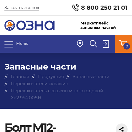
8 800 250 21 01
Заказать звонок
Маркетплейс
запасных частей
Меню
0
Запасные части
Главная
Продукция
Запасные части
Переключатели скважин
Переключатель скважин многоходовой
Ха2.954.008Н
Болт М12-