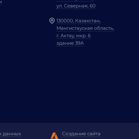
и
ул. Северная, 60
130000, Казахстан,
Мангистауская область,
г. Актау, мкр. 6
здание 39А
х данных
Создание сайта