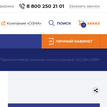
8 800 250 21 01
ддержка
Заказать звонок
Компания «ОЗНА»
ПОИСК
ЗАКАЗ
0
ЛИЧНЫЙ КАБИНЕТ
Переключатель скважин многоходовой Ха2.954.008Н