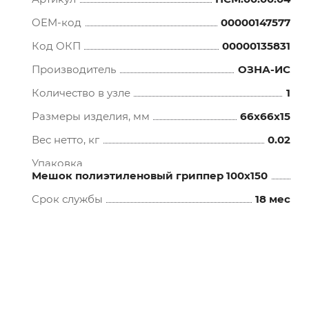
OEM-код
00000147577
Код ОКП
00000135831
Производитель
ОЗНА-ИС
Количество в узле
1
Размеры изделия, мм
66x66x15
Вес нетто, кг
0.02
Упаковка
Мешок полиэтиленовый гриппер 100х150
Срок службы
18 мес