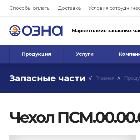
Способы оплаты
Доставка
Условия сотрудниче
Маркетплейс запасных ча
Продукция
Услуги
Компан
Запасные части
Главная
Проду
Чехол ПСМ.00.00.