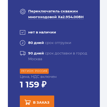
Переключатель скважин
многоходовой Ха2.954.008Н
нет в наличии
80 дней
срок отгрузки
90 дней
срок доставки в город
Москва
РЕГИОН: РОССИЯ
Цена, НДС включен
1 159 ₽
В ЗАКАЗ