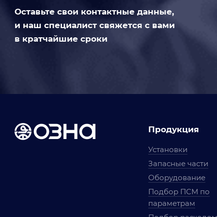
Оставьте свои контактные данные,
и наш специалист свяжется с вами
в кратчайшие сроки
Продукция
Установки
Запасные части
Оборудование
Подбор ПСМ по
параметрам