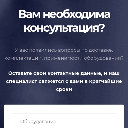
Вам необходима
консультация?
У вас появились вопросы по доставке,
комплектации, применимости
оборудования?
Оставьте свои контактные данные,
и наш
специалист свяжется с вами
в кратчайшие
сроки