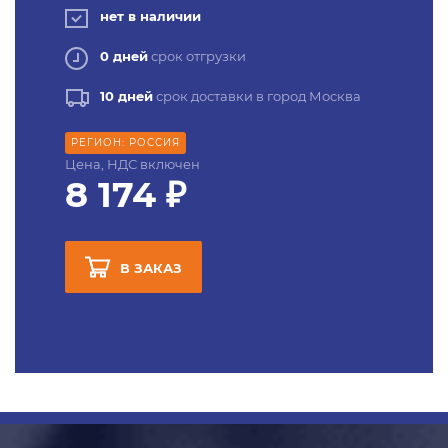
нет в наличии
0 дней
срок отгрузки
10 дней
срок доставки в город Москва
РЕГИОН: РОССИЯ
Цена, НДС включен
8 174 ₽
В ЗАКАЗ