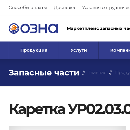
Способы оплаты
Доставка
Условия сотрудниче
Маркетплейс запасных ча
Продукция
Услуги
Компан
Запасные части
Главная
Проду
Каретка УР02.03.