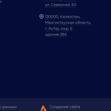
и
ул. Северная, 60
130000, Казахстан,
Мангистауская область,
г. Актау, мкр. 6
здание 39А
х данных
Создание сайта