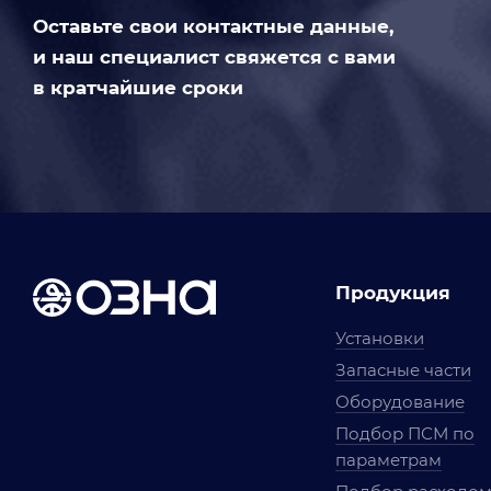
Оставьте свои контактные данные,
и наш специалист свяжется с вами
в кратчайшие сроки
Продукция
Установки
Запасные части
Оборудование
Подбор ПСМ по
параметрам