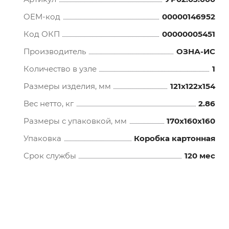
OEM-код
00000146952
Код ОКП
00000005451
Производитель
ОЗНА-ИС
Количество в узле
1
Размеры изделия, мм
121x122x154
Вес нетто, кг
2.86
Размеры с упаковкой, мм
170x160x160
Упаковка
Коробка картонная
Срок службы
120 мес