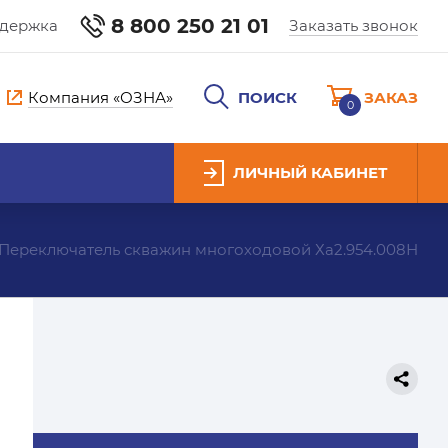
8 800 250 21 01
ддержка
Заказать звонок
Компания «ОЗНА»
ПОИСК
ЗАКАЗ
0
ЛИЧНЫЙ КАБИНЕТ
Переключатель скважин многоходовой Ха2.954.008Н