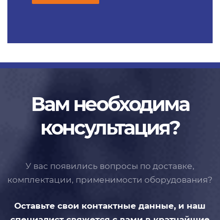
Вам необходима
консультация?
У вас появились вопросы по доставке,
комплектации, применимости
оборудования?
Оставьте свои контактные данные,
и наш
специалист свяжется с вами
в кратчайшие