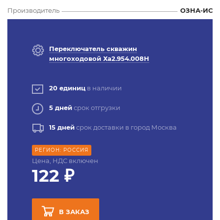
Производитель
ОЗНА-ИС
Переключатель скважин
многоходовой Ха2.954.008Н
20 единиц
в наличии
5 дней
срок отгрузки
15 дней
срок доставки в город Москва
РЕГИОН: РОССИЯ
Цена, НДС включен
122 ₽
В ЗАКАЗ