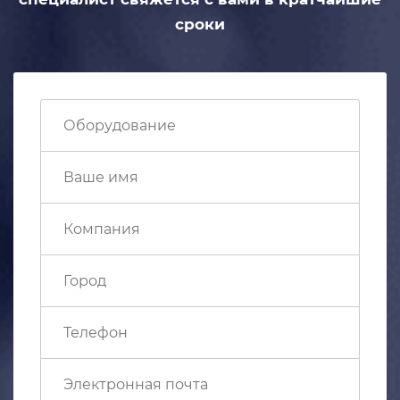
сроки