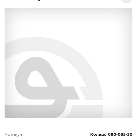
Артикул
Кольцо 080-085-30