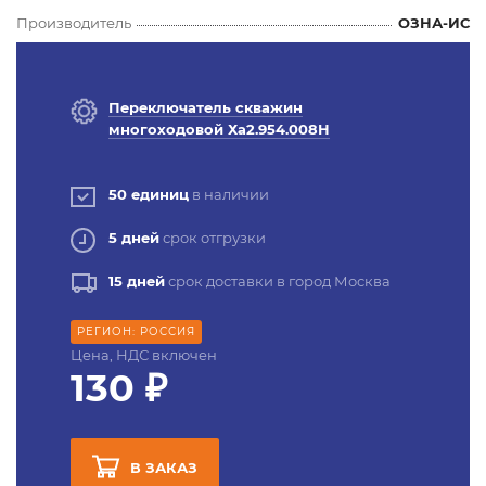
Производитель
ОЗНА-ИС
Переключатель скважин
многоходовой Ха2.954.008Н
50 единиц
в наличии
5 дней
срок отгрузки
15 дней
срок доставки в город Москва
РЕГИОН: РОССИЯ
Цена, НДС включен
130 ₽
В ЗАКАЗ