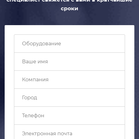
сроки