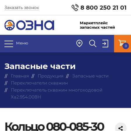
8 800 250 21 01
Заказать звонок
Маркетплейс
запасных частей
Меню
0
Запасные части
Главная
Продукция
Запасные части
Переключатели скважин
Переключатель скважин многоходовой
Ха2.954.008Н
Кольцо 080-085-30