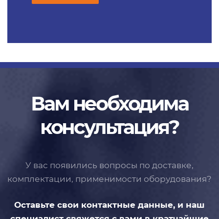
Вам необходима
консультация?
У вас появились вопросы по доставке,
комплектации, применимости
оборудования?
Оставьте свои контактные данные,
и наш
специалист свяжется с вами
в кратчайшие