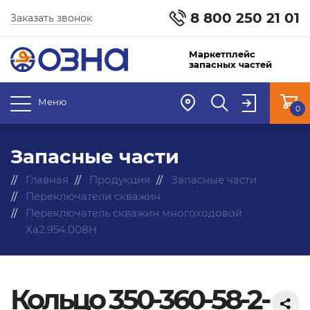
8 800 250 21 01
Заказать звонок
Маркетплейс
запасных частей
Меню
0
Запасные части
Главная
Продукция
Запасные части
Переключатели скважин
Переключатель скважин многоходовой
Ха2.954.008Н
Кольцо 350-360-58-2-