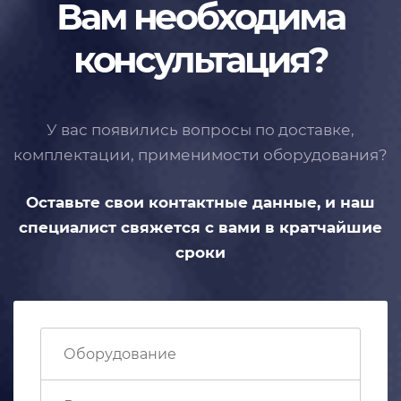
Вам необходима
консультация?
У вас появились вопросы по доставке,
комплектации, применимости
оборудования?
Оставьте свои контактные данные,
и наш
специалист свяжется с вами
в кратчайшие
сроки