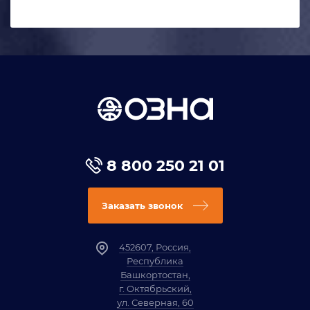
8 800 250 21 01
Заказать звонок
452607, Россия,
Республика
Башкортостан,
г. Октябрьский,
ул. Северная, 60