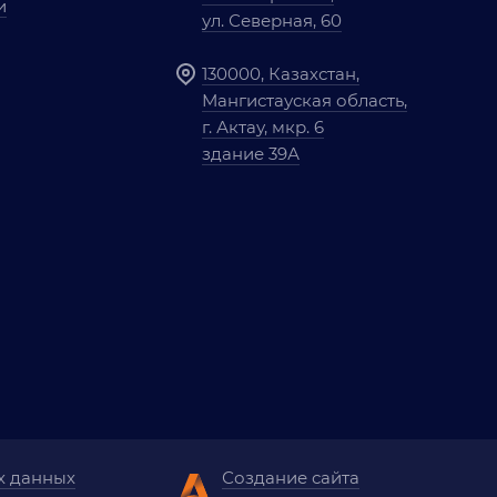
и
ул. Северная, 60
130000, Казахстан,
Мангистауская область,
г. Актау, мкр. 6
здание 39А
х данных
Создание сайта