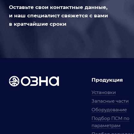
Оставьте свои контактные данные,
и наш специалист свяжется с вами
в кратчайшие сроки
Продукция
Установки
Запасные части
Оборудование
Подбор ПСМ по
параметрам