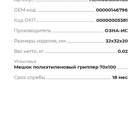
OEM-код
00000146796
Код ОКП
00000005381
Производитель
ОЗНА-ИС
Размеры изделия, мм
32x32x20
Вес нетто, кг
0.02
Упаковка
Мешок полиэтиленовый гриппер 70х100
Срок службы
18 мес