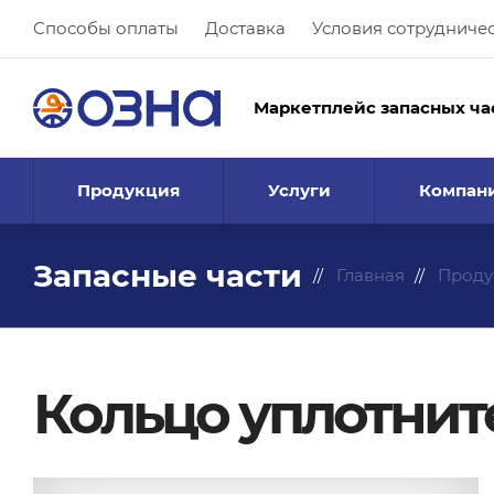
Способы оплаты
Доставка
Условия сотрудниче
Маркетплейс запасных ча
Продукция
Услуги
Компан
Запасные части
Главная
Проду
Кольцо уплотните