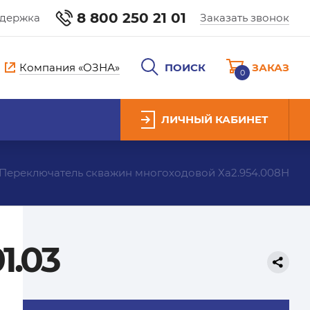
8 800 250 21 01
ддержка
Заказать звонок
Компания «ОЗНА»
ПОИСК
ЗАКАЗ
0
ЛИЧНЫЙ КАБИНЕТ
Переключатель скважин многоходовой Ха2.954.008Н
1.03