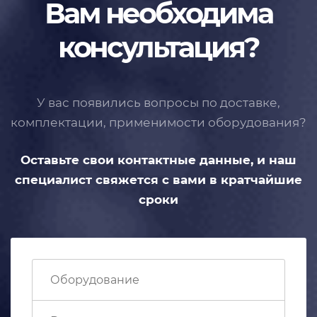
Вам необходима
консультация?
У вас появились вопросы по доставке,
комплектации, применимости
оборудования?
Оставьте свои контактные данные,
и наш
специалист свяжется с вами
в кратчайшие
сроки