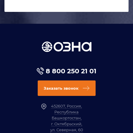
8 800 250 21 01
Заказать звонок
452607, Россия,
Республика
Башкортостан,
г. Октябрьский,
ул. Северная, 60