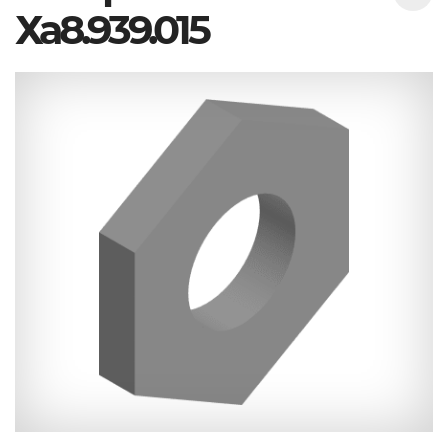
Ха8.939.015