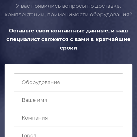
У вас появились вопросы по доставке,
комплектации, применимости
оборудования?
Оставьте свои контактные данные,
и наш
специалист свяжется с вами
в кратчайшие
сроки