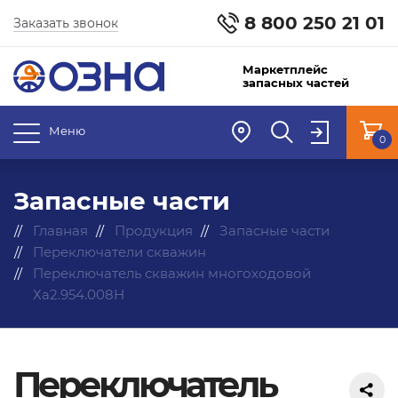
8 800 250 21 01
Заказать звонок
Маркетплейс
запасных частей
Меню
0
Запасные части
Главная
Продукция
Запасные части
Переключатели скважин
Переключатель скважин многоходовой
Ха2.954.008Н
Переключатель