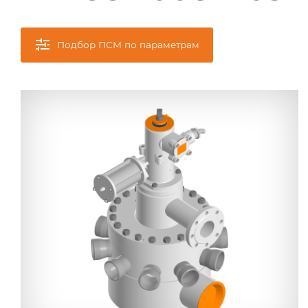
Подбор ПСМ по параметрам