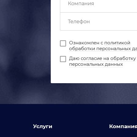
Ознакомлен с
политикой
обработки персональных д
Даю
согласие на обработку
персональных данных
Услуги
Компани