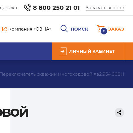
8 800 250 21 01
ддержка
Заказать звонок
Компания «ОЗНА»
ПОИСК
ЗАКАЗ
0
ЛИЧНЫЙ КАБИНЕТ
Переключатель скважин многоходовой Ха2.954.008Н
овой