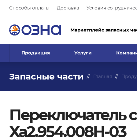
Способы оплаты
Доставка
Условия сотрудниче
Маркетплейс запасных ча
Продукция
Услуги
Компан
Запасные части
Главная
Проду
Переключатель 
Ха2.954.008Н-03