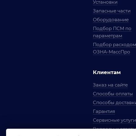
Установки
Запасные части
Оборудование
Подбор ПСМ по
параметрам
Подбор расходо
ОЗНА-МассПро
Клиентам
Заказ на сайте
Способы оплаты
Способы доставк
Гарантия
Сервисные услуги
Вопросы и ответ