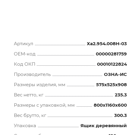
Артикул
Ха2.954.008Н-03
OEM-код
00000281759
Код ОКП
00010122824
Производитель
ОЗНА-ИС
Размеры изделия, мм
575x525x908
Вес нетто, кг
235.3
Размеры с упаковкой, мм
800x1160x600
Вес брутто, кг
300.3
Упаковка
Ящик деревянный