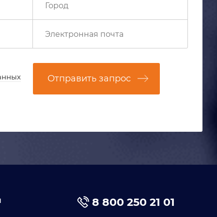
анных
Отправить запрос
я
8 800 250 21 01