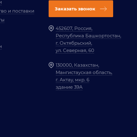
и
Заказать звонок
во и поставки
ты
452607, Россия,
Республика Башкортостан,
г. Октябрьский,
и
ул. Северная, 60
130000, Казахстан,
Мангистауская область,
г. Актау, мкр. 6
здание 39А