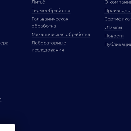
Литьё
О компани
Термообработка
Производст
Гальваническая
Сертифика
обработка
Отзывы
Механическая обработка
Новости
мера
Лабораторные
Публикаци
исследования
и
ы