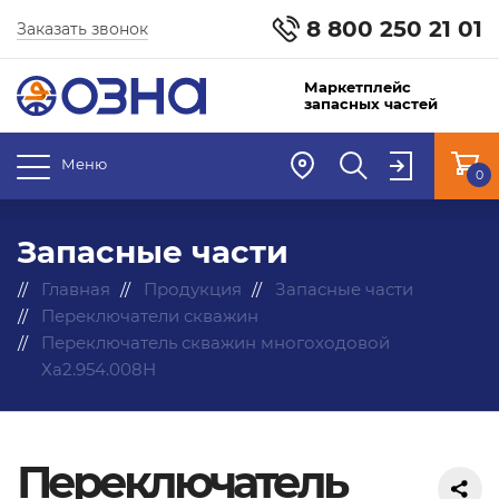
8 800 250 21 01
Заказать звонок
Маркетплейс
запасных частей
Меню
0
Запасные части
Главная
Продукция
Запасные части
Переключатели скважин
Переключатель скважин многоходовой
Ха2.954.008Н
Переключатель