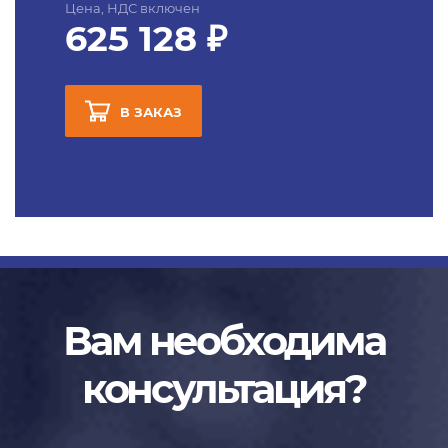
Цена, НДС включен
625 128 ₽
В ЗАКАЗ
Вам необходима
консультация?