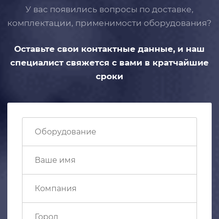
У вас появились вопросы по доставке,
комплектации, применимости
оборудования?
Оставьте свои контактные данные,
и наш
специалист свяжется с вами
в кратчайшие
сроки