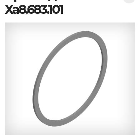
Ха8.683.101