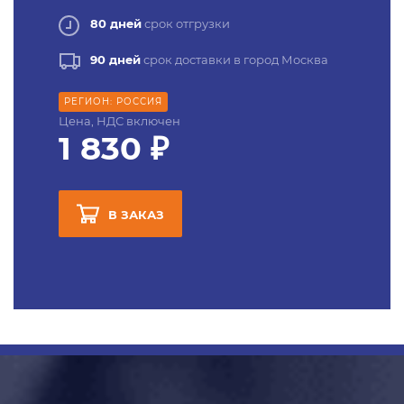
80 дней
срок отгрузки
90 дней
срок доставки в город Москва
РЕГИОН: РОССИЯ
Цена, НДС включен
1 830 ₽
В ЗАКАЗ