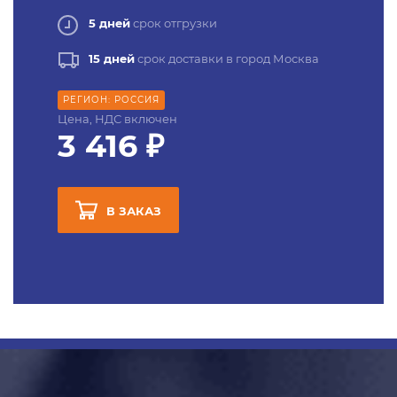
5 дней
срок отгрузки
15 дней
срок доставки в город Москва
РЕГИОН: РОССИЯ
Цена, НДС включен
3 416 ₽
В ЗАКАЗ