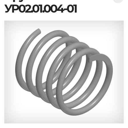
УР02.01.004-01