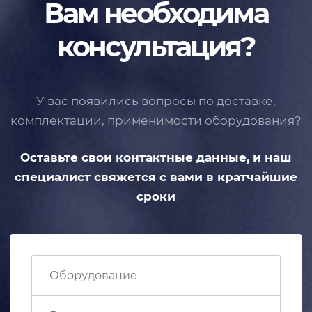
Вам необходима
консультация?
У вас появились вопросы по доставке,
комплектации, применимости
оборудования?
Оставьте свои контактные данные,
и наш
специалист свяжется с вами
в кратчайшие
сроки