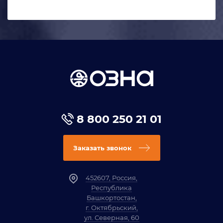
8 800 250 21 01
Заказать звонок
452607, Россия,
Республика
Башкортостан,
г. Октябрьский,
ул. Северная, 60