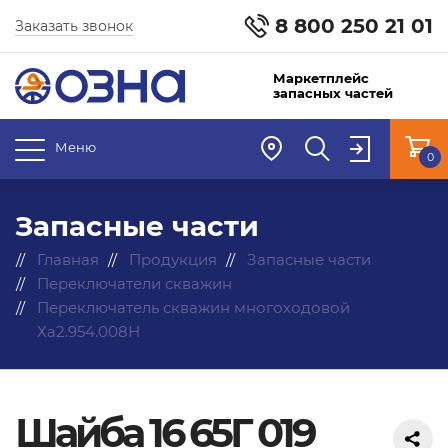
8 800 250 21 01
Заказать звонок
Маркетплейс
запасных частей
Меню
0
Запасные части
Главная
Продукция
Запасные части
Переключатели скважин
Переключатель скважин многоходовой
Ха2.954.008Н
Шайба 16 65Г 019