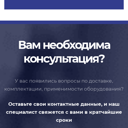
Вам необходима
консультация?
У вас появились вопросы по доставке,
комплектации, применимости
оборудования?
Оставьте свои контактные данные,
и наш
специалист свяжется с вами
в кратчайшие
сроки