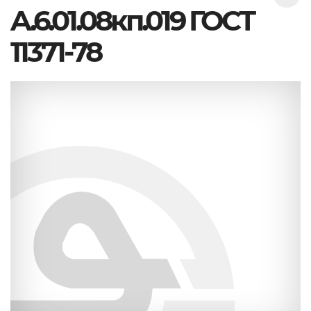
A.6.01.08кп.019 ГОСТ
11371-78