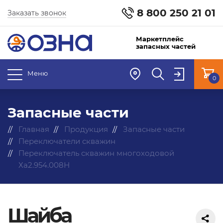
8 800 250 21 01
Заказать звонок
Маркетплейс
запасных частей
Меню
0
Запасные части
Главная
Продукция
Запасные части
Переключатели скважин
Переключатель скважин многоходовой
Ха2.954.008Н
Шайба