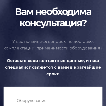
Вам необходима
консультация?
У вас появились вопросы по доставке,
комплектации, применимости
оборудования?
Оставьте свои контактные данные,
и наш
специалист свяжется с вами
в кратчайшие
сроки