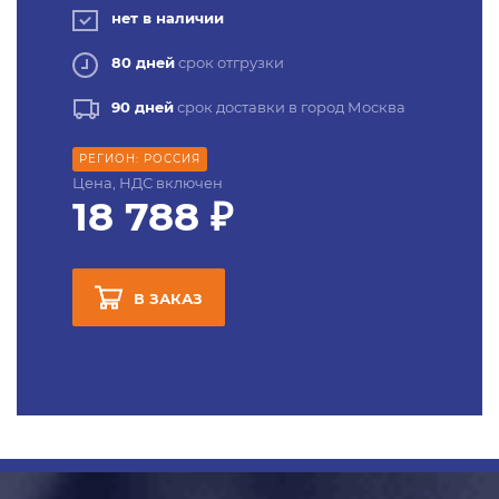
нет в наличии
80 дней
срок отгрузки
90 дней
срок доставки в город Москва
РЕГИОН: РОССИЯ
Цена, НДС включен
18 788 ₽
В ЗАКАЗ