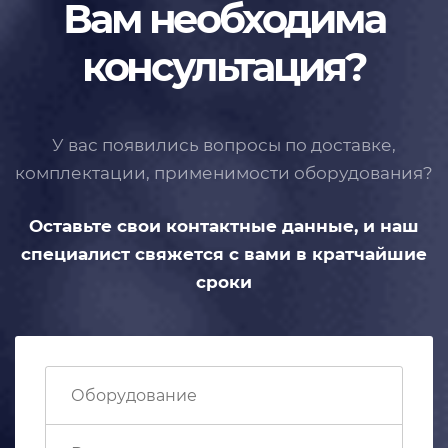
Вам необходима
консультация?
У вас появились вопросы по доставке,
комплектации, применимости
оборудования?
Оставьте свои контактные данные,
и наш
специалист свяжется с вами
в кратчайшие
сроки