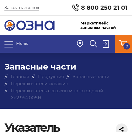
8 800 250 21 01
Заказать звонок
Маркетплейс
запасных частей
Меню
0
Запасные части
Главная
Продукция
Запасные части
Переключатели скважин
Переключатель скважин многоходовой
Ха2.954.008Н
Указатель