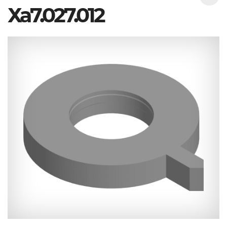
Ха7.027.012