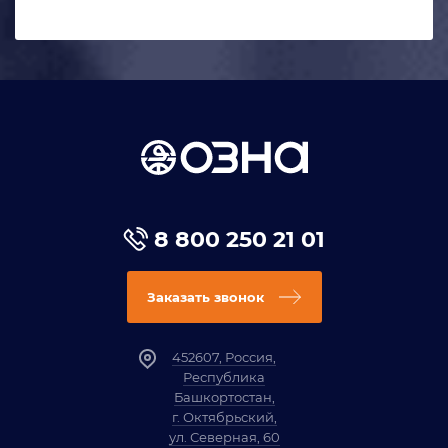
8 800 250 21 01
Заказать звонок
452607, Россия,
Республика
Башкортостан,
г. Октябрьский,
ул. Северная, 60