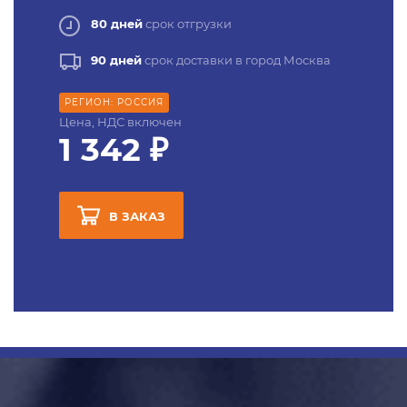
80 дней
срок отгрузки
90 дней
срок доставки в город Москва
РЕГИОН: РОССИЯ
Цена, НДС включен
1 342 ₽
В ЗАКАЗ