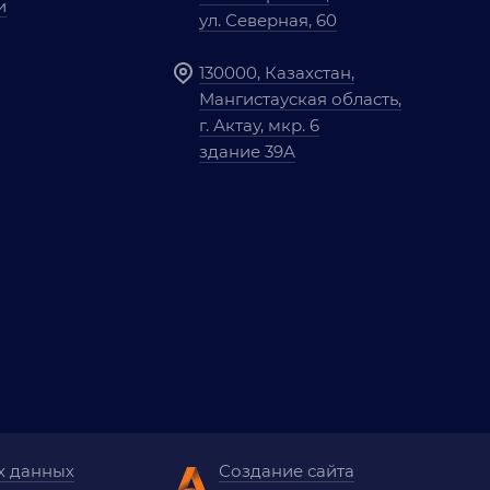
и
ул. Северная, 60
130000, Казахстан,
Мангистауская область,
г. Актау, мкр. 6
здание 39А
х данных
Создание сайта