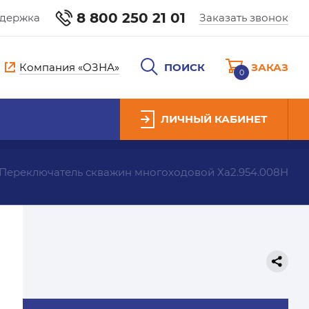
8 800 250 21 01
ддержка
Заказать звонок
Компания «ОЗНА»
ПОИСК
ЗАКАЗ
0
ЛИЧНЫЙ КАБИНЕТ
Переключатель скважин многоходовой Ха2.954.008Н