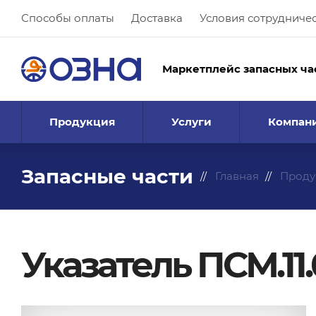
Способы оплаты
Доставка
Условия сотрудниче
Маркетплейс запасных ча
Продукция
Услуги
Компан
Запасные части
Главная
Проду
Указатель ПСМ.11.