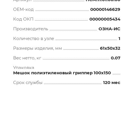
OEM-код
00000146629
Код ОКП
00000005434
Производитель
ОЗНА-ИС
Количество в узле
1
Размеры изделия, мм
61x50x32
Вес нетто, кг
0.07
Упаковка
Мешок полиэтиленовый гриппер 100х150
Срок службы
120 мес