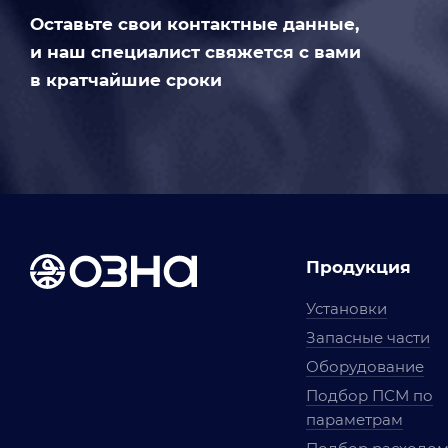
Оставьте свои контактные данные,
и наш специалист свяжется с вами
в кратчайшие сроки
Продукция
Установки
Запасные части
Оборудование
Подбор ПСМ по
параметрам