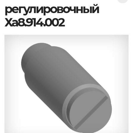
регулировочный
Ха8.914.002