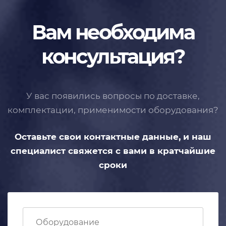
Вам необходима
консультация?
У вас появились вопросы по доставке,
комплектации, применимости
оборудования?
Оставьте свои контактные данные,
и наш
специалист свяжется с вами
в кратчайшие
сроки