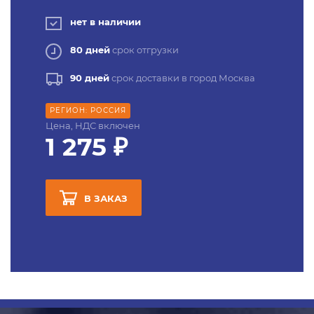
нет в наличии
80 дней
срок отгрузки
90 дней
срок доставки в город Москва
РЕГИОН: РОССИЯ
Цена, НДС включен
1 275 ₽
В ЗАКАЗ