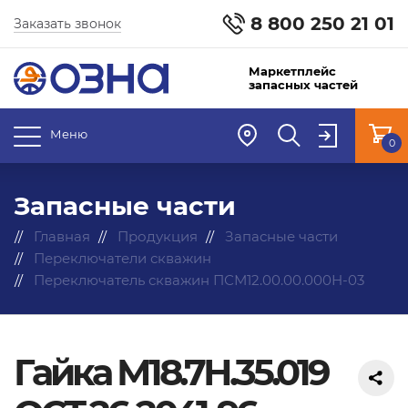
8 800 250 21 01
Заказать звонок
Маркетплейс
запасных частей
Меню
0
Запасные части
Главная
Продукция
Запасные части
Переключатели скважин
Переключатель скважин ПСМ12.00.00.000Н-03
Гайка М18.7Н.35.019