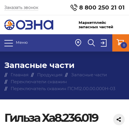
8 800 250 21 01
Заказать звонок
Маркетплейс
запасных частей
Меню
0
Запасные части
Главная
Продукция
Запасные части
Переключатели скважин
Переключатель скважин ПСМ12.00.00.000Н-03
Гильза Ха8.236.019