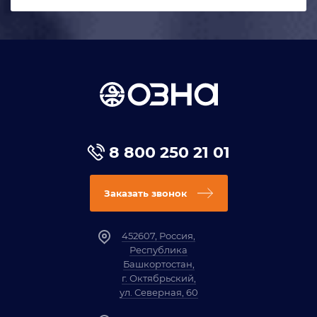
8 800 250 21 01
Заказать звонок
452607, Россия,
Республика
Башкортостан,
г. Октябрьский,
ул. Северная, 60