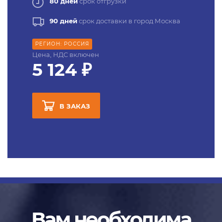
80 дней
срок отгрузки
90 дней
срок доставки в город Москва
РЕГИОН: РОССИЯ
Цена, НДС включен
5 124 ₽
В ЗАКАЗ
Вам необходима