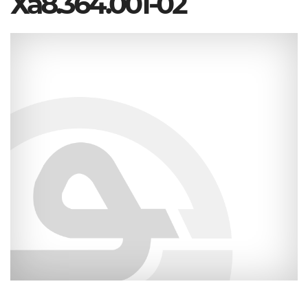
Ха8.364.001-02