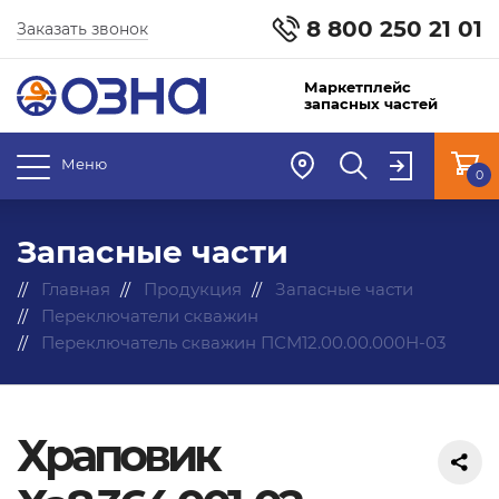
8 800 250 21 01
Заказать звонок
Маркетплейс
запасных частей
Меню
0
Запасные части
Главная
Продукция
Запасные части
Переключатели скважин
Переключатель скважин ПСМ12.00.00.000Н-03
Храповик