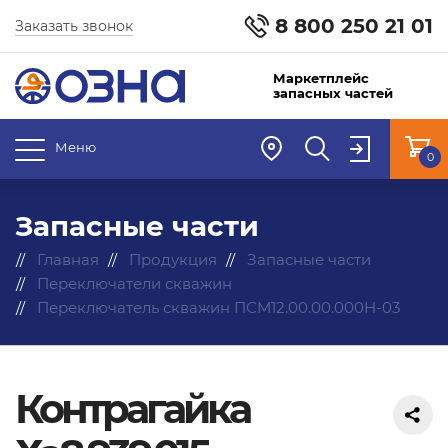
8 800 250 21 01
Заказать звонок
Маркетплейс
запасных частей
Меню
0
Запасные части
Главная
Продукция
Запасные части
Переключатели скважин
Переключатель скважин ПСМ12.00.00.000Н-03
Контрагайка