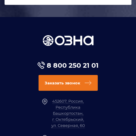
8 800 250 21 01
Заказать звонок
452607, Россия,
Республика
Башкортостан,
г. Октябрьский,
ул. Северная, 60