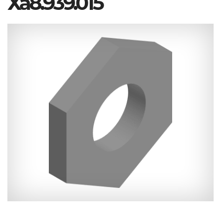
Ха8.939.015