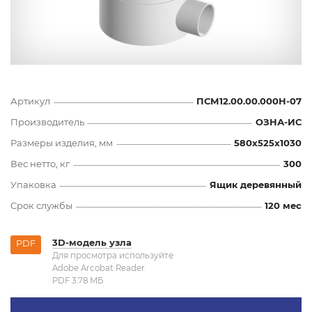
Артикул
ПСМ12.00.00.000Н-07
Производитель
ОЗНА-ИС
Размеры изделия, мм
580x525x1030
Вес нетто, кг
300
Упаковка
Ящик деревянный
Срок службы
120 мес
3D-модель узла
PDF
Для просмотра используйте
Adobe Arcobat Reader
PDF 3.78 MБ