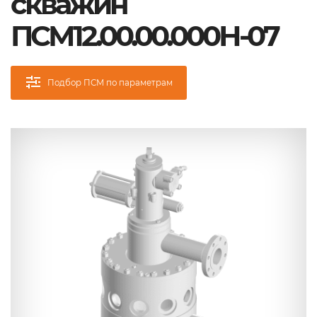
скважин
ПСМ12.00.00.000Н-07
Подбор ПСМ по параметрам