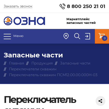
8 800 250 21 01
Заказать звонок
Маркетплейс
запасных частей
Меню
0
Запасные части
Главная
Продукция
Запасные части
Переключатели скважин
Переключатель скважин ПСМ12.00.00.000Н-03
Переключатель