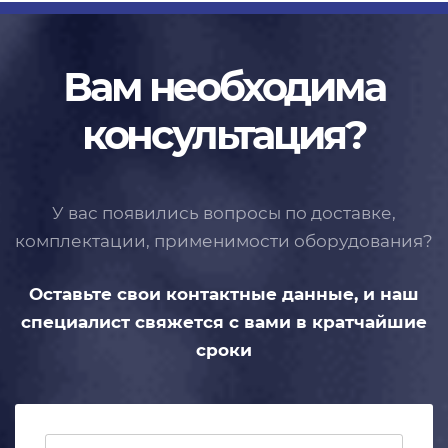
Вам необходима
консультация?
У вас появились вопросы по доставке,
комплектации, применимости
оборудования?
Оставьте свои контактные данные,
и наш
специалист свяжется с вами
в кратчайшие
сроки