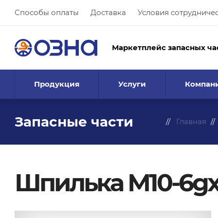
Способы оплаты
Доставка
Условия сотрудниче
Маркетплейс запасных ча
Продукция
Услуги
Компан
Запасные части
Главная
Шпилька М10-6gx2