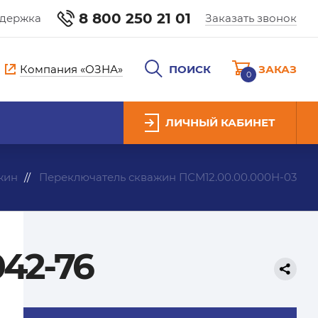
8 800 250 21 01
ддержка
Заказать звонок
Компания «ОЗНА»
ПОИСК
ЗАКАЗ
0
ЛИЧНЫЙ КАБИНЕТ
жин
Переключатель скважин ПСМ12.00.00.000Н-03
042-76