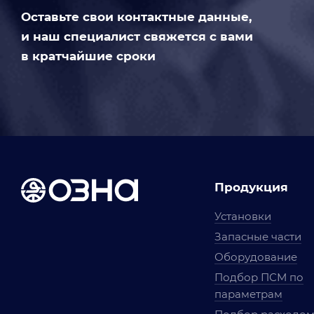
Оставьте свои контактные данные,
и наш специалист свяжется с вами
в кратчайшие сроки
Продукция
Установки
Запасные части
Оборудование
Подбор ПСМ по
параметрам