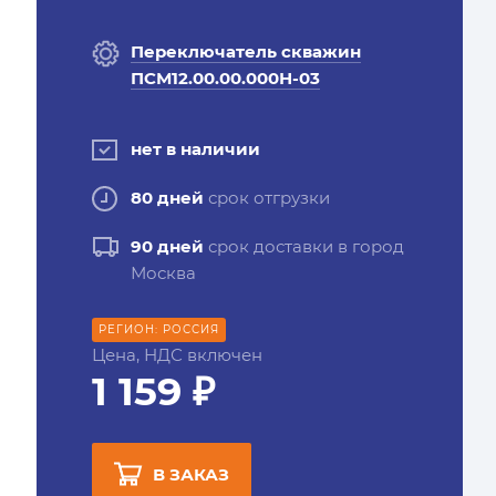
Переключатель скважин
ПСМ12.00.00.000Н-03
нет в наличии
80 дней
срок отгрузки
90 дней
срок доставки в город
Москва
РЕГИОН: РОССИЯ
Цена, НДС включен
1 159 ₽
В ЗАКАЗ