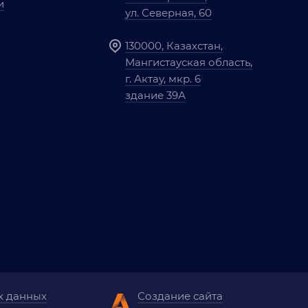
и
ул. Северная, 60
130000, Казахстан,
Мангистауская область,
г. Актау, мкр. 6
здание 39А
х данных
Создание сайта