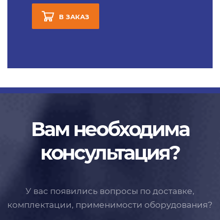
В ЗАКАЗ
Вам необходима
консультация?
У вас появились вопросы по доставке,
комплектации, применимости
оборудования?