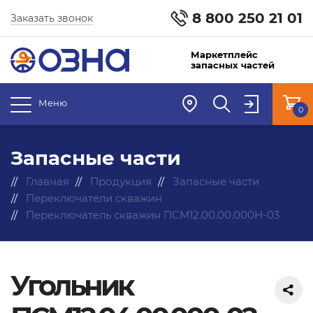
8 800 250 21 01
Заказать звонок
Маркетплейс
запасных частей
Меню
0
Запасные части
Главная
Продукция
Запасные части
Переключатели скважин
Переключатель скважин ПСМ12.00.00.000Н-03
Угольник