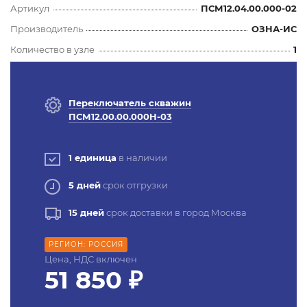
Артикул
ПСМ12.04.00.000-02
Производитель
ОЗНА-ИС
Количество в узле
1
Переключатель скважин
ПСМ12.00.00.000Н-03
1 единица
в наличии
5 дней
срок отгрузки
15 дней
срок доставки в город Москва
РЕГИОН: РОССИЯ
Цена, НДС включен
51 850 ₽