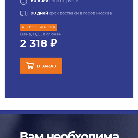
80 дней
срок отгрузки
90 дней
срок доставки в город Москва
РЕГИОН: РОССИЯ
Цена, НДС включен
2 318 ₽
В ЗАКАЗ
Вам необходима