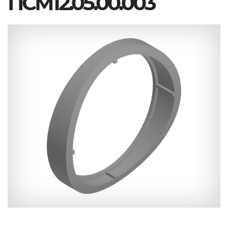
ПСМ12.05.00.003