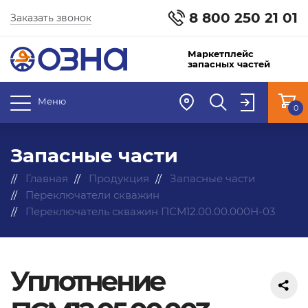
8 800 250 21 01
Заказать звонок
Маркетплейс
запасных частей
Меню
0
Запасные части
Главная
Продукция
Запасные части
Переключатели скважин
Переключатель скважин ПСМ12.00.00.000Н-03
Уплотнение