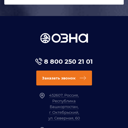
8 800 250 21 01
Заказать звонок
452607, Россия,
Республика
Башкортостан,
г. Октябрьский,
ул. Северная, 60