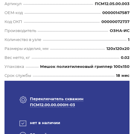
Артикул
ПСМ12.05.00.003
OEM-код
00000147587
Код ОКП
00000072737
Производитель
ОЗНА-ИС
Количество в узле
1
Размеры изделия, мм
120x120x20
Вес нетто, кг
0.02
Упаковка
Мешок полиэтиленовый гриппер 100х150
Срок службы
18 мес
Переключатель скважин
ПСМ12.00.00.000Н-03
нет в наличии