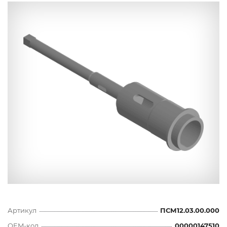
Артикул
ПСМ12.03.00.000
OEM-код
00000147510