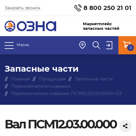
8 800 250 21 01
Заказать звонок
Маркетплейс
запасных частей
Меню
0
Запасные части
Главная
Продукция
Запасные части
Переключатели скважин
Переключатель скважин ПСМ12.00.00.000Н-03
Вал ПСМ12.03.00.000