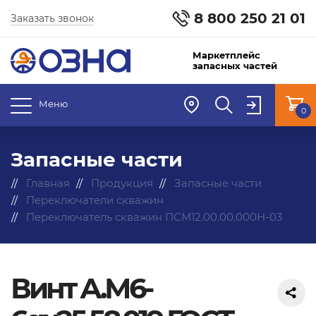
8 800 250 21 01
Заказать звонок
Маркетплейс
запасных частей
Меню
0
Запасные части
Главная
Продукция
Запасные части
Переключатели скважин
Переключатель скважин ПСМ12.00.00.000Н-03
Винт А.М6-