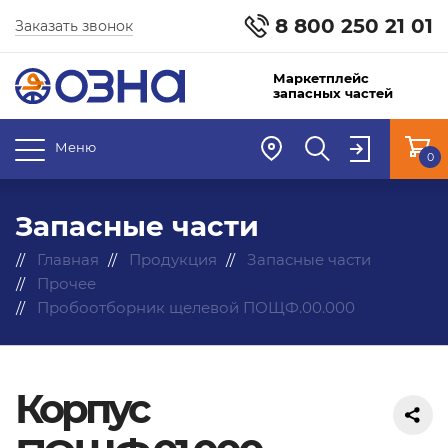
8 800 250 21 01
Заказать звонок
Маркетплейс
запасных частей
Меню
0
Запасные части
Главная
Продукция
Запасные части
Прочее
Пробоотборник щелевой ПОЩФ.00.000
Корпус