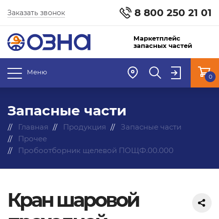
8 800 250 21 01
Заказать звонок
Маркетплейс
запасных частей
Меню
0
Запасные части
Главная
Продукция
Запасные части
Прочее
Пробоотборник щелевой ПОЩФ.00.000
Кран шаровой