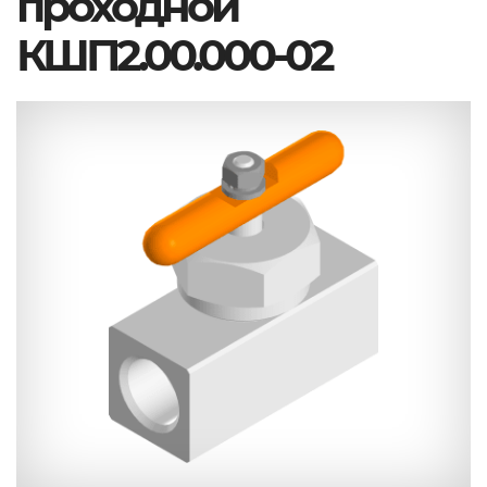
проходной
КШП2.00.000-02