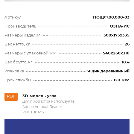
Артикул
ПОЩФ.00.000-03
Производитель
ОЗНА-ИС
Размеры изделия, мм
300x175x335
Вес нетто, кг
26
Размеры с упаковкой, мм
540x260x310
Вес брутто, кг
18.4
Упаковка
Ящик деревнянный
Срок службы
120 мес
3D-модель узла
PDF
Для просмотра используйте
Adobe Arcobat Reader
PDF 1.06 MБ