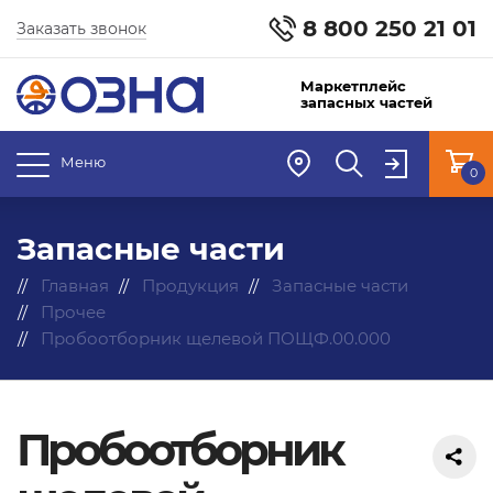
8 800 250 21 01
Заказать звонок
Маркетплейс
запасных частей
Меню
0
Запасные части
Главная
Продукция
Запасные части
Прочее
Пробоотборник щелевой ПОЩФ.00.000
Пробоотборник