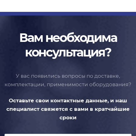
Вам необходима
консультация?
У вас появились вопросы по доставке,
комплектации, применимости
оборудования?
Оставьте свои контактные данные,
и наш
специалист свяжется с вами
в кратчайшие
сроки