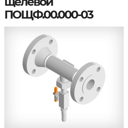
щелевой
ПОЩФ.00.000-03