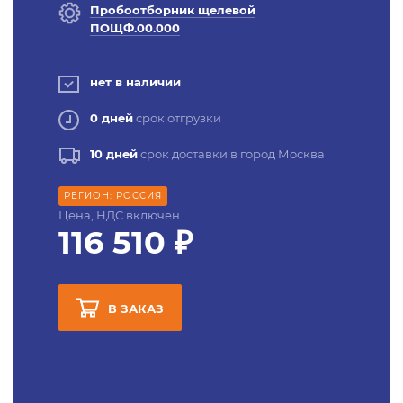
Пробоотборник щелевой
ПОЩФ.00.000
нет в наличии
0 дней
срок отгрузки
10 дней
срок доставки в город Москва
РЕГИОН: РОССИЯ
Цена, НДС включен
116 510 ₽
В ЗАКАЗ