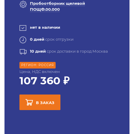
Пробоотборник щелевой
ПОЩФ.00.000
нет в наличии
0 дней
срок отгрузки
10 дней
срок доставки в город Москва
РЕГИОН: РОССИЯ
Цена, НДС включен
107 360 ₽
В ЗАКАЗ