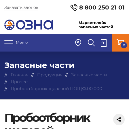
8 800 250 21 01
Заказать звонок
Маркетплейс
запасных частей
Меню
0
Запасные части
Главная
Продукция
Запасные части
Прочее
Пробоотборник щелевой ПОЩФ.00.000
Пробоотборник