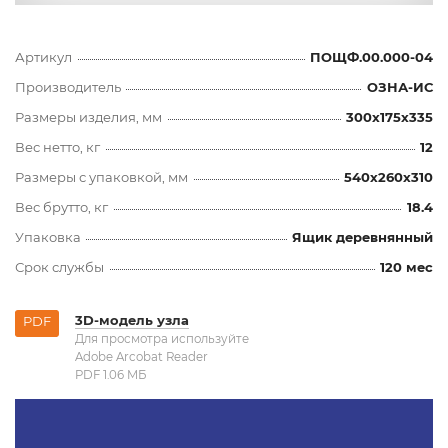
Артикул
ПОЩФ.00.000-04
Производитель
ОЗНА-ИС
Размеры изделия, мм
300x175x335
Вес нетто, кг
12
Размеры с упаковкой, мм
540x260x310
Вес брутто, кг
18.4
Упаковка
Ящик деревнянный
Срок службы
120 мес
3D-модель узла
PDF
Для просмотра используйте
Adobe Arcobat Reader
PDF 1.06 MБ