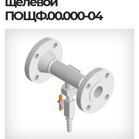
щелевой
ПОЩФ.00.000-04