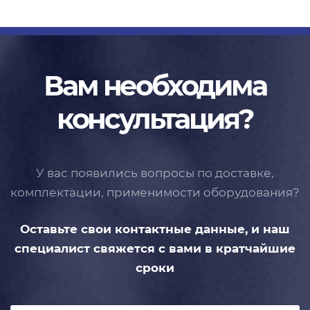
Вам необходима
консультация?
У вас появились вопросы по доставке,
комплектации, применимости
оборудования?
Оставьте свои контактные данные,
и наш
специалист свяжется с вами
в кратчайшие
сроки