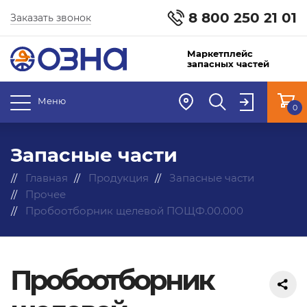
8 800 250 21 01
Заказать звонок
Маркетплейс
запасных частей
Меню
0
Запасные части
Главная
Продукция
Запасные части
Прочее
Пробоотборник щелевой ПОЩФ.00.000
Пробоотборник