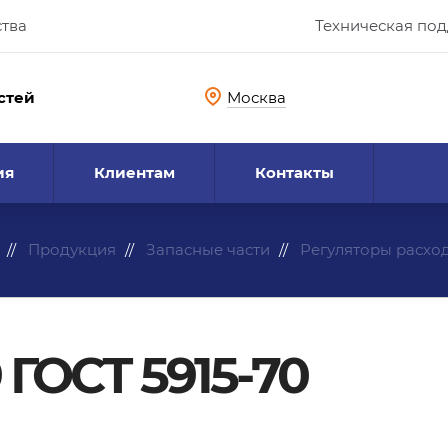
ства
Техническая по
стей
Москва
ия
Клиентам
Контакты
Продукция
Запасные части
Регуляторы расхо
 ГОСТ 5915-70