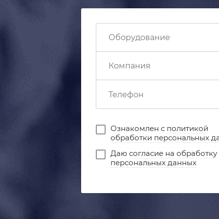
Ознакомлен с
политикой
обработки персональных д
Даю
согласие на обработку
персональных данных