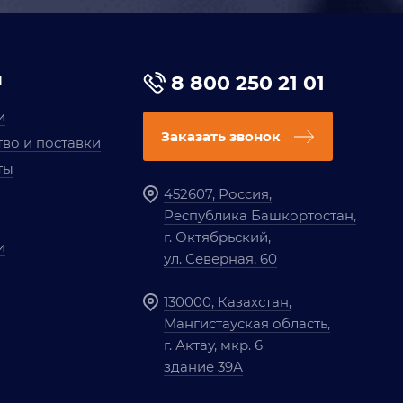
я
8 800 250 21 01
и
Заказать звонок
во и поставки
ты
452607, Россия,
Республика Башкортостан,
г. Октябрьский,
и
ул. Северная, 60
130000, Казахстан,
Мангистауская область,
г. Актау, мкр. 6
здание 39А