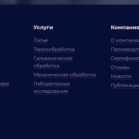
Услуги
Компани
Литьё
О компани
Термообработка
Производст
Гальваническая
Сертифика
обработка
Отзывы
Механическая обработка
Новости
мера
Лабораторные
Публикаци
исследования