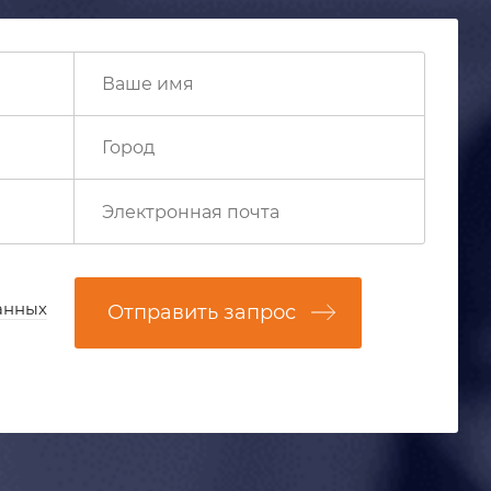
анных
Отправить запрос