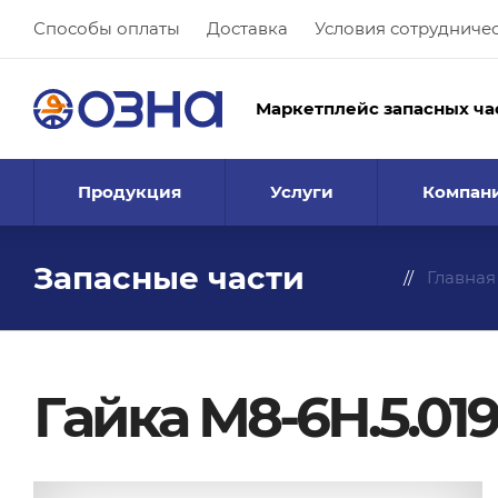
Способы оплаты
Доставка
Условия сотрудниче
Маркетплейс запасных ча
Продукция
Услуги
Компан
Запасные части
Главная
Гайка М8-6Н.5.019