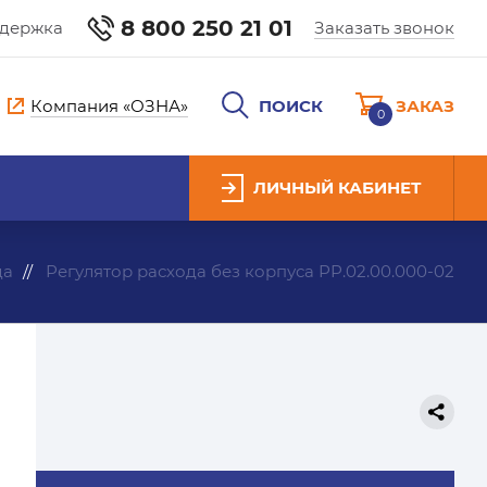
8 800 250 21 01
ддержка
Заказать звонок
Компания «ОЗНА»
ПОИСК
ЗАКАЗ
0
ЛИЧНЫЙ КАБИНЕТ
да
Регулятор расхода без корпуса РР.02.00.000-02