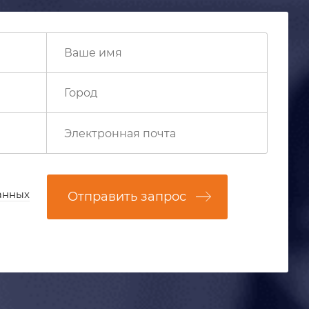
анных
Отправить запрос