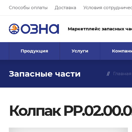
Способы оплаты
Доставка
Условия сотрудниче
Маркетплейс запасных ча
Продукция
Услуги
Компан
Запасные части
Главная
Колпак РР.02.00.