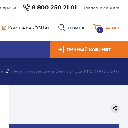
8 800 250 21 01
ддержка
Заказать звонок
Компания «ОЗНА»
ПОИСК
ЗАКАЗ
0
ЛИЧНЫЙ КАБИНЕТ
да
Регулятор расхода без корпуса РР.02.00.000-02