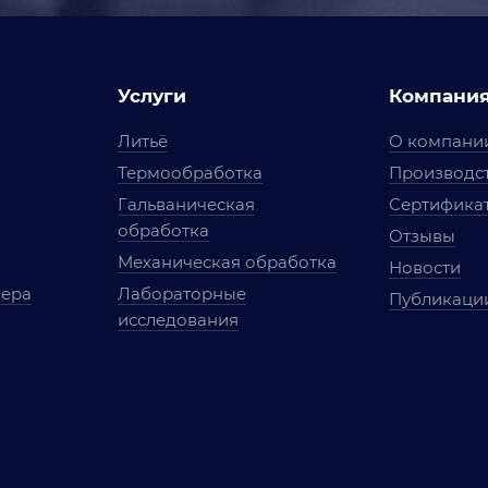
Услуги
Компани
Литьё
О компани
Термообработка
Производст
Гальваническая
Сертифика
обработка
Отзывы
Механическая обработка
Новости
мера
Лабораторные
Публикаци
исследования