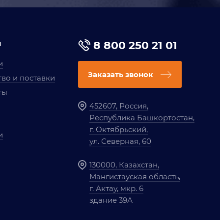
я
8 800 250 21 01
и
Заказать звонок
во и поставки
ты
452607, Россия,
Республика Башкортостан,
г. Октябрьский,
и
ул. Северная, 60
130000, Казахстан,
Мангистауская область,
г. Актау, мкр. 6
здание 39А