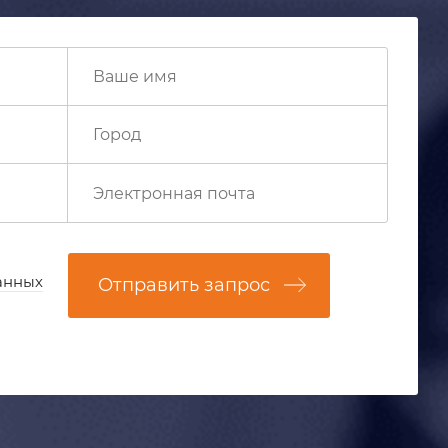
анных
Отправить запрос