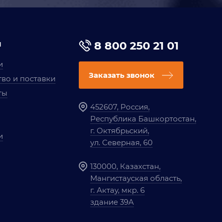
я
8 800 250 21 01
и
Заказать звонок
во и поставки
ты
452607, Россия,
Республика Башкортостан,
г. Октябрьский,
и
ул. Северная, 60
130000, Казахстан,
Мангистауская область,
г. Актау, мкр. 6
здание 39А