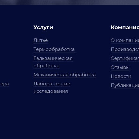
Услуги
Компани
Литьё
О компани
Термообработка
Производст
Гальваническая
Сертифика
обработка
Отзывы
Механическая обработка
Новости
мера
Лабораторные
Публикаци
исследования