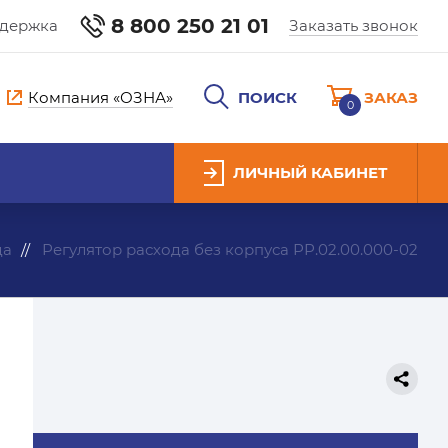
8 800 250 21 01
ддержка
Заказать звонок
Компания «ОЗНА»
ПОИСК
ЗАКАЗ
0
ЛИЧНЫЙ КАБИНЕТ
да
Регулятор расхода без корпуса РР.02.00.000-02