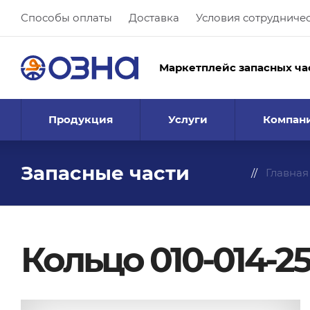
Способы оплаты
Доставка
Условия сотрудниче
Маркетплейс запасных ча
Продукция
Услуги
Компан
Запасные части
Главная
Кольцо 010-014-25