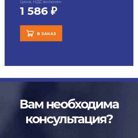
Цена, НДС включен
1 586 ₽
В ЗАКАЗ
Вам необходима
консультация?