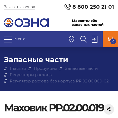
8 800 250 21 01
Заказать звонок
Маркетплейс
запасных частей
Меню
0
Запасные части
Главная
Продукция
Запасные части
Регуляторы расхода
Регулятор расхода без корпуса РР.02.00.000-02
Маховик РР.02.00.019