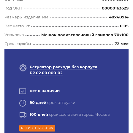
Код ОКП
00000163629
Размеры изделия, мм
48x48x14
Вес нетто, кг
0.05
Упаковка
Мешок полиэтиленовый гриппер 70х100
Срок службы
72 мес
Регулятор расхода без корпуса
РР.02.00.000-02
нет в наличии
90 дней
срок отгрузки
100 дней
срок доставки в город Москва
РЕГИОН: РОССИЯ