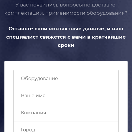
У вас появились вопросы по доставке,
комплектации, применимости
оборудования?
Оставьте свои контактные данные,
и наш
специалист свяжется с вами
в кратчайшие
сроки