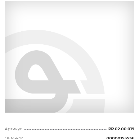
Артикул
РР.02.00.019
OEM-код
00000155536