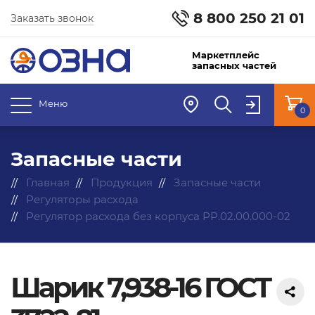
8 800 250 21 01
Заказать звонок
Маркетплейс
запасных частей
Меню
0
Запасные части
Главная
Продукция
Запасные части
Регуляторы расхода
Регулятор расхода без корпуса РР.02.00.000-02
Шарик 7,938-16 ГОСТ