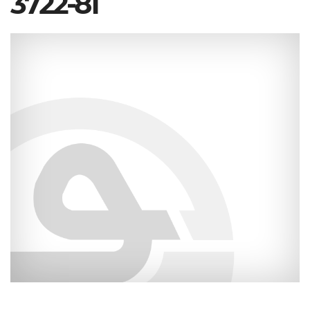
3722-81