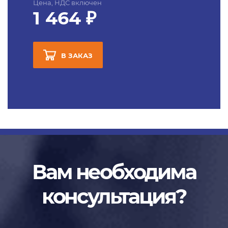
Цена, НДС включен
1 464 ₽
В ЗАКАЗ
Вам необходима
консультация?