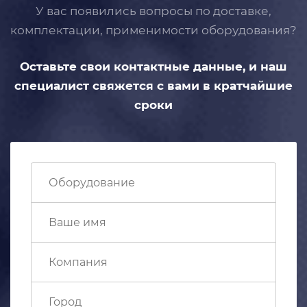
У вас появились вопросы по доставке,
комплектации, применимости
оборудования?
Оставьте свои контактные данные,
и наш
специалист свяжется с вами
в кратчайшие
сроки