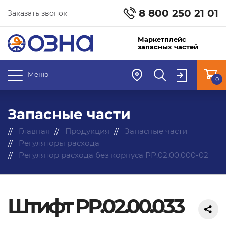
8 800 250 21 01
Заказать звонок
Маркетплейс
запасных частей
Меню
0
Запасные части
Главная
Продукция
Запасные части
Регуляторы расхода
Регулятор расхода без корпуса РР.02.00.000-02
Штифт РР.02.00.033