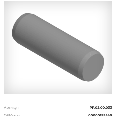
Артикул
РР.02.00.033
OEM-код
00000155540