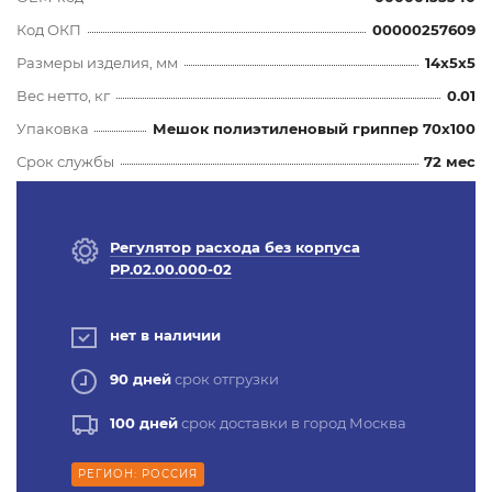
Код ОКП
00000257609
Размеры изделия, мм
14x5x5
Вес нетто, кг
0.01
Упаковка
Мешок полиэтиленовый гриппер 70х100
Срок службы
72 мес
Регулятор расхода без корпуса
РР.02.00.000-02
нет в наличии
90 дней
срок отгрузки
100 дней
срок доставки в город Москва
РЕГИОН: РОССИЯ